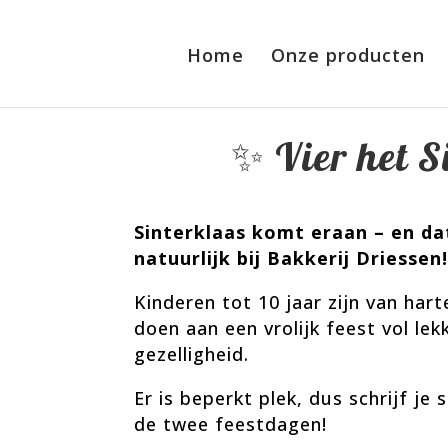
Home
Onze producten
✨ Vier het S
Sinterklaas komt eraan – en da
natuurlijk bij Bakkerij Driessen
Kinderen tot 10 jaar zijn van ha
doen aan een vrolijk feest vol le
gezelligheid.
Er is beperkt plek, dus schrijf je 
de twee feestdagen!