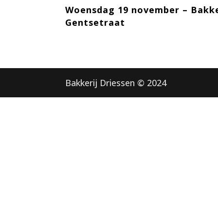
Woensdag 19 november – Bakke
Gentsetraat
Bakkerij Driessen © 2024