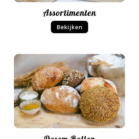
Assortimenten
Bekijken
Desem Bollen